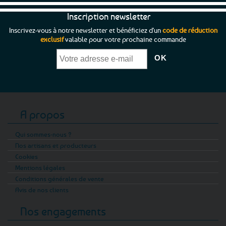
Inscription newsletter
Inscrivez-vous à notre newsletter et bénéficiez d'un
code de réduction
exclusif
valable pour votre prochaine commande
A propos
Qui sommes-nous ?
Nos artisans et producteurs
Cookies
Mentions légales
Conditions générales de vente
Avis de nos clients
Nos engagements