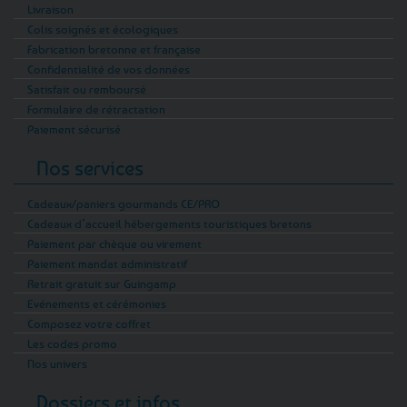
Livraison
Colis soignés et écologiques
Fabrication bretonne et française
Confidentialité de vos données
Satisfait ou remboursé
Formulaire de rétractation
Paiement sécurisé
Nos services
Cadeaux/paniers gourmands CE/PRO
Cadeaux d’accueil hébergements touristiques bretons
Paiement par chèque ou virement
Paiement mandat administratif
Retrait gratuit sur Guingamp
Evénements et cérémonies
Composez votre coffret
Les codes promo
Nos univers
Dossiers et infos