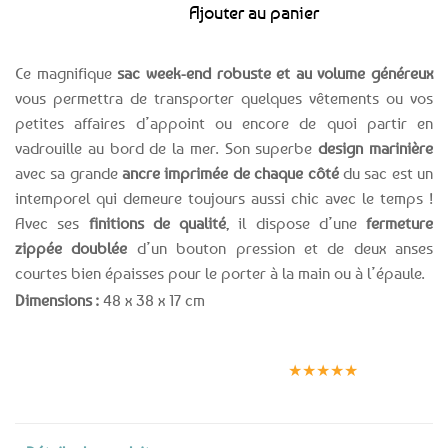
Ajouter au panier
Ce magnifique
sac week-end robuste et au volume généreux
vous permettra de transporter quelques vêtements ou vos
petites affaires d’appoint ou encore de quoi partir en
vadrouille au bord de la mer. Son superbe
design marinière
avec sa grande
ancre imprimée de chaque côté
du sac est un
intemporel qui demeure toujours aussi chic avec le temps !
Avec ses
finitions de qualité
, il dispose d’une
fermeture
zippée doublée
d’un bouton pression et de deux anses
courtes bien épaisses pour le porter à la main ou à l’épaule.
Dimensions :
48 x 38 x 17 cm
Expédition le
Clients
Paiement
jour même
satisfaits
sécurisé
★★★★★
(voir conditions)