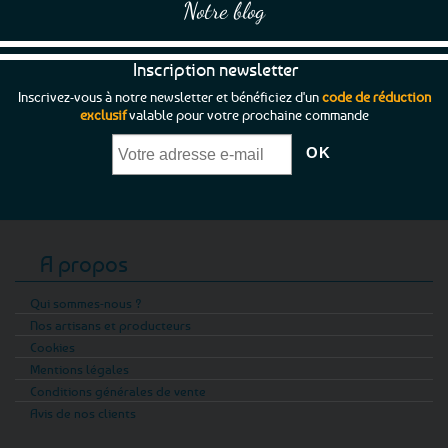
Notre blog
Inscription newsletter
Inscrivez-vous à notre newsletter et bénéficiez d'un
code de réduction
exclusif
valable pour votre prochaine commande
A propos
Qui sommes-nous ?
Nos artisans et producteurs
Cookies
Mentions légales
Conditions générales de vente
Avis de nos clients