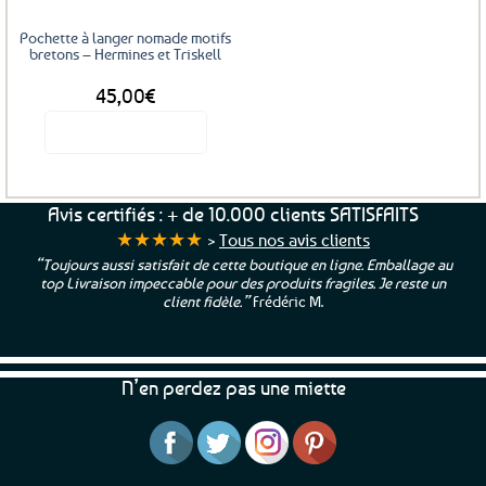
Pochette à langer nomade motifs
bretons – Hermines et Triskell
45,00
€
Voir le produit
Avis certifiés : + de 10.000 clients SATISFAITS
★★★★★
>
Tous nos avis clients
“Toujours aussi satisfait de cette boutique en ligne. Emballage au
top Livraison impeccable pour des produits fragiles. Je reste un
client fidèle.”
Frédéric M.
N’en perdez pas une miette