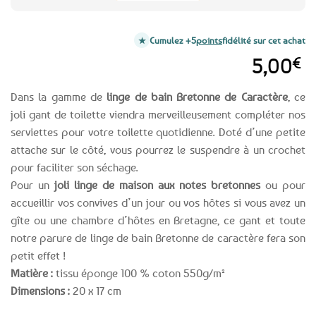
Cumulez +5
points
fidélité sur cet achat
5,00
€
Dans la gamme de
linge de bain Bretonne de Caractère
, ce
joli gant de toilette viendra merveilleusement compléter nos
serviettes pour votre toilette quotidienne. Doté d’une petite
attache sur le côté, vous pourrez le suspendre à un crochet
pour faciliter son séchage.
Pour un
joli linge de maison aux notes bretonnes
ou pour
accueillir vos convives d’un jour ou vos hôtes si vous avez un
gîte ou une chambre d’hôtes en Bretagne, ce gant et toute
notre parure de linge de bain Bretonne de caractère fera son
petit effet !
Matière :
tissu éponge 100 % coton 550g/m²
Dimensions :
20 x 17 cm