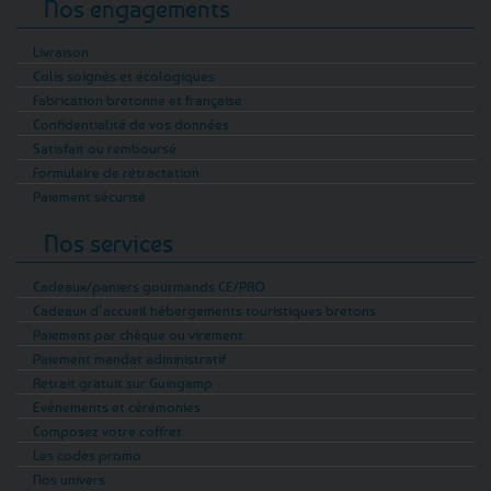
Nos engagements
Livraison
Colis soignés et écologiques
Fabrication bretonne et française
Confidentialité de vos données
Satisfait ou remboursé
Formulaire de rétractation
Paiement sécurisé
Nos services
Cadeaux/paniers gourmands CE/PRO
Cadeaux d’accueil hébergements touristiques bretons
Paiement par chèque ou virement
Paiement mandat administratif
Retrait gratuit sur Guingamp
Evénements et cérémonies
Composez votre coffret
Les codes promo
Nos univers