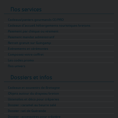
Nos services
Cadeaux/paniers gourmands CE/PRO
Cadeaux d’accueil hébergements touristiques bretons
Paiement par chèque ou virement
Paiement mandat administratif
Retrait gratuit sur Guingamp
Evénements et cérémonies
Composez votre coffret
Les codes promo
Nos univers
Dossiers et infos
Cadeaux et souvenirs de Bretagne
Objets autour du drapeau breton
Ustensiles et déco pour crêperies
Dossier : caramel au beurre salé
Dossier : sel de Guérande
Dossier : accessoires pour crêpière