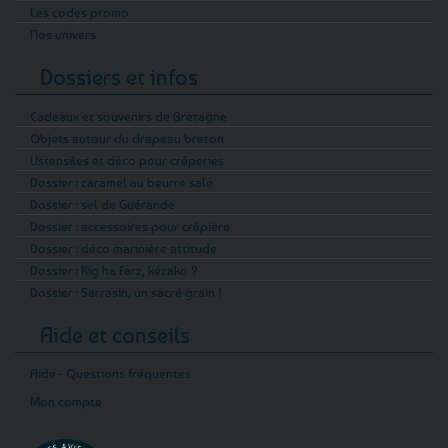
Les codes promo
Nos univers
Dossiers et infos
Cadeaux et souvenirs de Bretagne
Objets autour du drapeau breton
Ustensiles et déco pour crêperies
Dossier : caramel au beurre salé
Dossier : sel de Guérande
Dossier : accessoires pour crêpière
Dossier : déco marinière attitude
Dossier : Kig ha Farz, kézako ?
Dossier : Sarrasin, un sacré grain !
Aide et conseils
Aide - Questions fréquentes
Mon compte