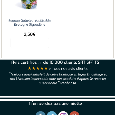
favoris
Ecocup Gobelet réutilisable
Bretagne Bigoudène
2,50
€
Voir le produit
Avis certifiés : + de 10.000 clients SATISFAITS
★★★★★
>
Tous nos avis clients
“Toujours aussi satisfait de cette boutique en ligne. Emballage au
top Livraison impeccable pour des produits fragiles. Je reste un
client fidèle.”
Frédéric M.
N’en perdez pas une miette