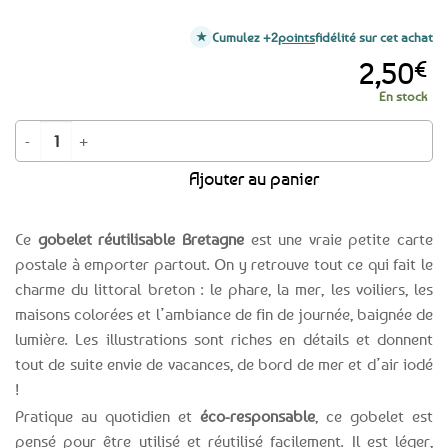
Cumulez +2
points
fidélité sur cet achat
2,50
€
En stock
quantité de Ecocup Gobelet réutilisable Paysages de Bretagne
Ajouter au panier
Ce
gobelet réutilisable Bretagne
est une vraie petite carte
postale à emporter partout. On y retrouve tout ce qui fait le
charme du littoral breton : le phare, la mer, les voiliers, les
maisons colorées et l’ambiance de fin de journée, baignée de
lumière. Les illustrations sont riches en détails et donnent
tout de suite envie de vacances, de bord de mer et d’air iodé
!
Pratique au quotidien et
éco-responsable
, ce gobelet est
pensé pour être utilisé et réutilisé facilement. Il est léger,