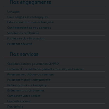
Nos engagements
Livraison
Colis soignés et écologiques
Fabrication bretonne et française
Confidentialité de vos données
Satisfait ou remboursé
Formulaire de rétractation
Paiement sécurisé
Nos services
Cadeaux/paniers gourmands CE/PRO
Cadeaux d’accueil hébergements touristiques bretons
Paiement par chèque ou virement
Paiement mandat administratif
Retrait gratuit sur Guingamp
Evénements et cérémonies
Composez votre coffret
Les codes promo
Nos univers