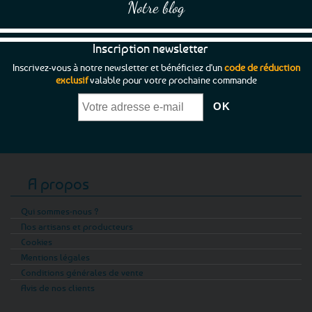
Notre blog
Inscription newsletter
Inscrivez-vous à notre newsletter et bénéficiez d'un
code de réduction
exclusif
valable pour votre prochaine commande
A propos
Qui sommes-nous ?
Nos artisans et producteurs
Cookies
Mentions légales
Conditions générales de vente
Avis de nos clients