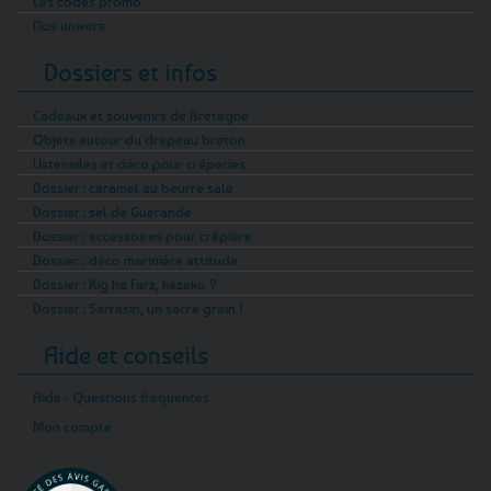
Les codes promo
Nos univers
Dossiers et infos
Cadeaux et souvenirs de Bretagne
Objets autour du drapeau breton
Ustensiles et déco pour crêperies
Dossier : caramel au beurre salé
Dossier : sel de Guérande
Dossier : accessoires pour crêpière
Dossier : déco marinière attitude
Dossier : Kig ha Farz, kézako ?
Dossier : Sarrasin, un sacré grain !
Aide et conseils
Aide - Questions fréquentes
Mon compte