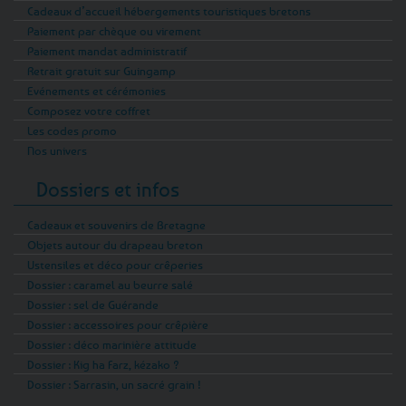
Cadeaux d’accueil hébergements touristiques bretons
Paiement par chèque ou virement
Paiement mandat administratif
Retrait gratuit sur Guingamp
Evénements et cérémonies
Composez votre coffret
Les codes promo
Nos univers
Dossiers et infos
Cadeaux et souvenirs de Bretagne
Objets autour du drapeau breton
Ustensiles et déco pour crêperies
Dossier : caramel au beurre salé
Dossier : sel de Guérande
Dossier : accessoires pour crêpière
Dossier : déco marinière attitude
Dossier : Kig ha Farz, kézako ?
Dossier : Sarrasin, un sacré grain !