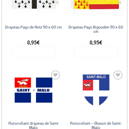
aux
aux
favoris
favoris
Drapeau Pays de Retz 90 x 60 cm
Drapeau Pays Bigouden 90 x 60
cm
8,95
€
8,95
€
Voir le produit
Voir le produit
Ajouter
Ajouter
aux
aux
favoris
favoris
Autocollant drapeau de Saint
Autocollant – Blason de Saint-
Malo
Malo