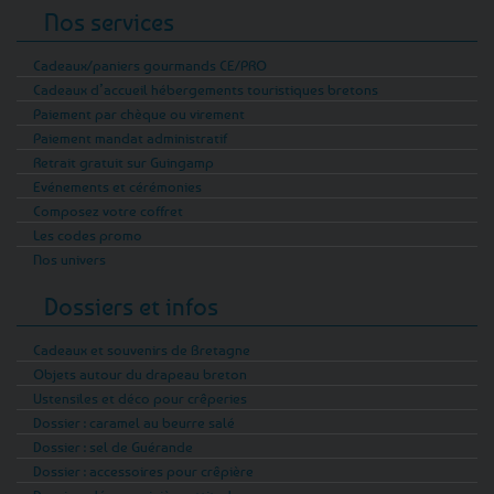
Nos services
Cadeaux/paniers gourmands CE/PRO
Cadeaux d’accueil hébergements touristiques bretons
Paiement par chèque ou virement
Paiement mandat administratif
Retrait gratuit sur Guingamp
Evénements et cérémonies
Composez votre coffret
Les codes promo
Nos univers
Dossiers et infos
Cadeaux et souvenirs de Bretagne
Objets autour du drapeau breton
Ustensiles et déco pour crêperies
Dossier : caramel au beurre salé
Dossier : sel de Guérande
Dossier : accessoires pour crêpière