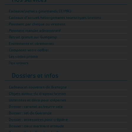
Cadeaux/paniers gourmands CE/PRO
Cadeaux d’accueil hébergements touristiques bretons
Paiement par chèque ou virement
Paiement mandat administratif
Retrait gratuit sur Guingamp
Evénements et cérémonies
Composez votre coffret
Les codes promo
Nos univers
Dossiers et infos
Cadeaux et souvenirs de Bretagne
Objets autour du drapeau breton
Ustensiles et déco pour crêperies
Dossier : caramel au beurre salé
Dossier : sel de Guérande
Dossier : accessoires pour crêpière
Dossier : déco marinière attitude