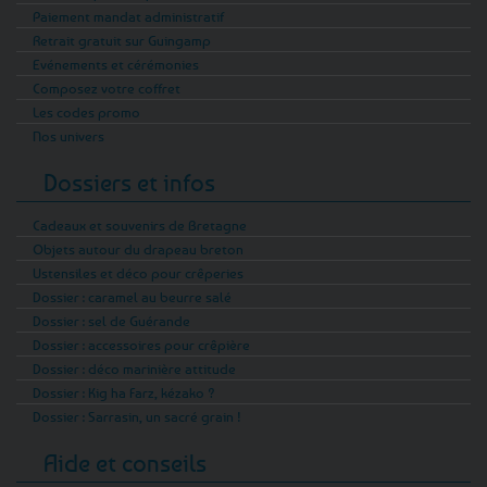
Paiement mandat administratif
Retrait gratuit sur Guingamp
Evénements et cérémonies
Composez votre coffret
Les codes promo
Nos univers
Dossiers et infos
Cadeaux et souvenirs de Bretagne
Objets autour du drapeau breton
Ustensiles et déco pour crêperies
Dossier : caramel au beurre salé
Dossier : sel de Guérande
Dossier : accessoires pour crêpière
Dossier : déco marinière attitude
Dossier : Kig ha Farz, kézako ?
Dossier : Sarrasin, un sacré grain !
Aide et conseils