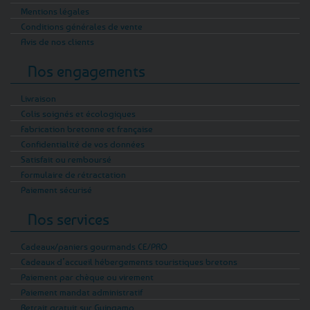
Mentions légales
Conditions générales de vente
Avis de nos clients
Nos engagements
Livraison
Colis soignés et écologiques
Fabrication bretonne et française
Confidentialité de vos données
Satisfait ou remboursé
Formulaire de rétractation
Paiement sécurisé
Nos services
Cadeaux/paniers gourmands CE/PRO
Cadeaux d’accueil hébergements touristiques bretons
Paiement par chèque ou virement
Paiement mandat administratif
Retrait gratuit sur Guingamp