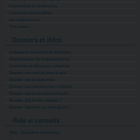
Evénements et cérémonies
Composez votre coffret
Les codes promo
Nos univers
Dossiers et infos
Cadeaux et souvenirs de Bretagne
Objets autour du drapeau breton
Ustensiles et déco pour crêperies
Dossier : caramel au beurre salé
Dossier : sel de Guérande
Dossier : accessoires pour crêpière
Dossier : déco marinière attitude
Dossier : Kig ha Farz, kézako ?
Dossier : Sarrasin, un sacré grain !
Aide et conseils
Aide - Questions fréquentes