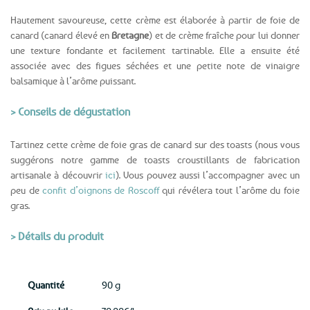
Hautement savoureuse, cette crème est élaborée à partir de foie de
canard (canard élevé en
Bretagne
) et de crème fraîche pour lui donner
une texture fondante et facilement tartinable. Elle a ensuite été
associée avec des figues séchées et une petite note de vinaigre
balsamique à l’arôme puissant.
> Conseils de dégustation
Tartinez cette crème de foie gras de canard sur des toasts (nous vous
suggérons notre gamme de toasts croustillants de fabrication
artisanale à découvrir
ici
). Vous pouvez aussi l’accompagner avec un
peu de
confit d’oignons de Roscoff
qui révélera tout l’arôme du foie
gras.
> Détails du produit
Quantité
90 g