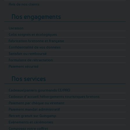
Avis de nos clients
Nos engagements
Livraison
Colis soignés et écologiques
Fabrication bretonne et française
Confidentialité de vos données
Satisfait ou remboursé
Formulaire de rétractation
Paiement sécurisé
Nos services
Cadeaux/paniers gourmands CE/PRO
Cadeaux d’accueil hébergements touristiques bretons
Paiement par chèque ou virement
Paiement mandat administratif
Retrait gratuit sur Guingamp
Evénements et cérémonies
Composez votre coffret