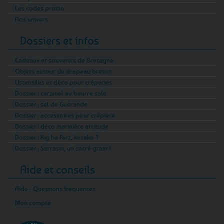
Les codes promo
Nos univers
Dossiers et infos
Cadeaux et souvenirs de Bretagne
Objets autour du drapeau breton
Ustensiles et déco pour crêperies
Dossier : caramel au beurre salé
Dossier : sel de Guérande
Dossier : accessoires pour crêpière
Dossier : déco marinière attitude
Dossier : Kig ha Farz, kézako ?
Dossier : Sarrasin, un sacré grain !
Aide et conseils
Aide - Questions fréquentes
Mon compte