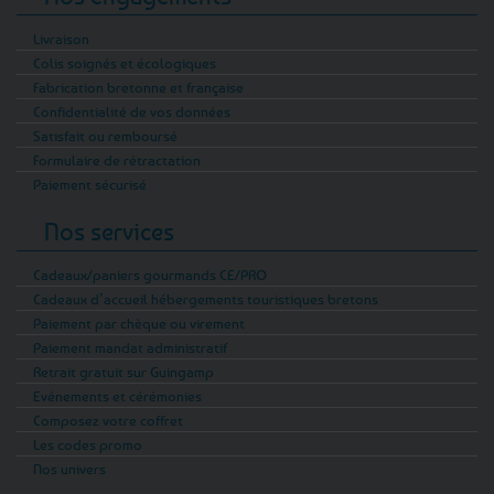
Livraison
Colis soignés et écologiques
Fabrication bretonne et française
Confidentialité de vos données
Satisfait ou remboursé
Formulaire de rétractation
Paiement sécurisé
Nos services
Cadeaux/paniers gourmands CE/PRO
Cadeaux d’accueil hébergements touristiques bretons
Paiement par chèque ou virement
Paiement mandat administratif
Retrait gratuit sur Guingamp
Evénements et cérémonies
Composez votre coffret
Les codes promo
Nos univers