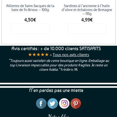
Rillettes de Saint-Jacques de la
Sardines à l’ancienne à l’huile
baie de St-Brieuc – 100g
d’olive et échalotes de Bretagne
– 115g
4,50
€
4,99
€
Voir le produit
Voir le produit
Avis certifiés : + de 10.000 clients SATISFAITS
★★★★★
>
Tous nos avis clients
“Toujours aussi satisfait de cette boutique en ligne. Emballage au
top Livraison impeccable pour des produits fragiles. Je reste un
client fidèle.”
Frédéric M.
N’en perdez pas une miette
Notre blog