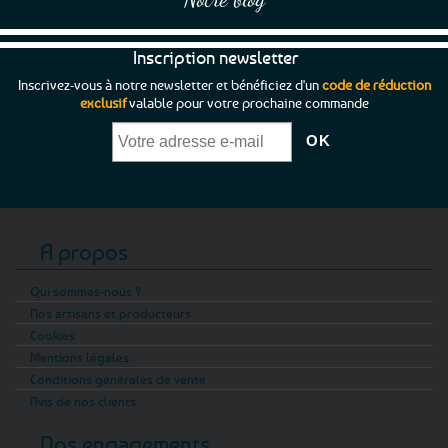
Inscription newsletter
Inscrivez-vous à notre newsletter et bénéficiez d'un
code de réduction
exclusif
valable pour votre prochaine commande
A propos
Qui sommes-nous ?
Nos artisans et producteurs
Cookies
Mentions légales
Conditions générales de vente
Avis de nos clients
Nos engagements