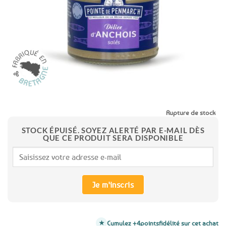
favoris
Rupture de stock
STOCK ÉPUISÉ. SOYEZ ALERTÉ PAR E-MAIL DÈS
QUE CE PRODUIT SERA DISPONIBLE
Je m'inscris
Cumulez +4
points
fidélité sur cet achat