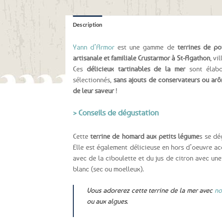
Description
Yann d’Armor
est une gamme de
terrines de po
artisanale et familiale Crustarmor à St-Agathon
, vi
Ces
délicieux tartinables de la mer
sont élabo
sélectionnés,
sans ajouts de conservateurs ou arô
de leur saveur
!
> Conseils de dégustation
Cette
terrine de homard aux petits légume
s se dé
Elle est également délicieuse en hors d’oeuvre 
avec de la ciboulette et du jus de citron avec une
blanc (sec ou moelleux).
Vous adorerez cette terrine de la mer avec
no
ou aux algues.