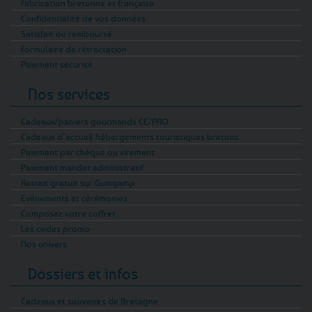
Fabrication bretonne et française
Confidentialité de vos données
Satisfait ou remboursé
Formulaire de rétractation
Paiement sécurisé
Nos services
Cadeaux/paniers gourmands CE/PRO
Cadeaux d’accueil hébergements touristiques bretons
Paiement par chèque ou virement
Paiement mandat administratif
Retrait gratuit sur Guingamp
Evénements et cérémonies
Composez votre coffret
Les codes promo
Nos univers
Dossiers et infos
Cadeaux et souvenirs de Bretagne