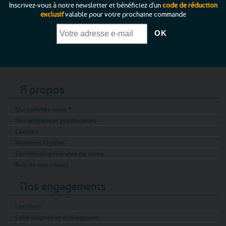
Inscrivez-vous à notre newsletter et bénéficiez d'un
code de réduction
exclusif
valable pour votre prochaine commande
A propos
Qui sommes-nous ?
Nos artisans et producteurs
Cookies
Mentions légales
Conditions générales de vente
Avis de nos clients
Nos engagements
Livraison
Colis soignés et écologiques