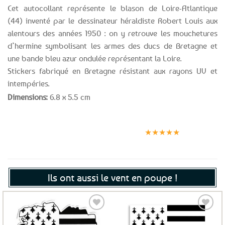
Cet autocollant représente le blason de Loire-Atlantique
(44) inventé par le dessinateur héraldiste Robert Louis aux
alentours des années 1950 : on y retrouve les mouchetures
d’hermine symbolisant les armes des ducs de Bretagne et
une bande bleu azur ondulée représentant la Loire.
Stickers fabriqué en Bretagne résistant aux rayons UV et
intempéries.
Dimensions:
6.8 x 5.5 cm
Expédition le
Clients
Paiement
jour même
satisfaits
sécurisé
★★★★★
(voir conditions)
Ils ont aussi le vent en poupe !