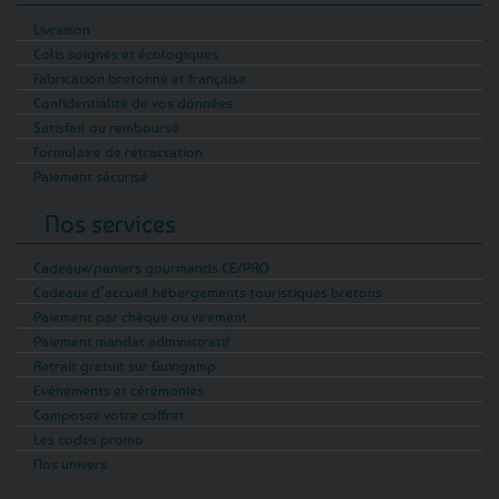
Livraison
Colis soignés et écologiques
Fabrication bretonne et française
Confidentialité de vos données
Satisfait ou remboursé
Formulaire de rétractation
Paiement sécurisé
Nos services
Cadeaux/paniers gourmands CE/PRO
Cadeaux d’accueil hébergements touristiques bretons
Paiement par chèque ou virement
Paiement mandat administratif
Retrait gratuit sur Guingamp
Evénements et cérémonies
Composez votre coffret
Les codes promo
Nos univers