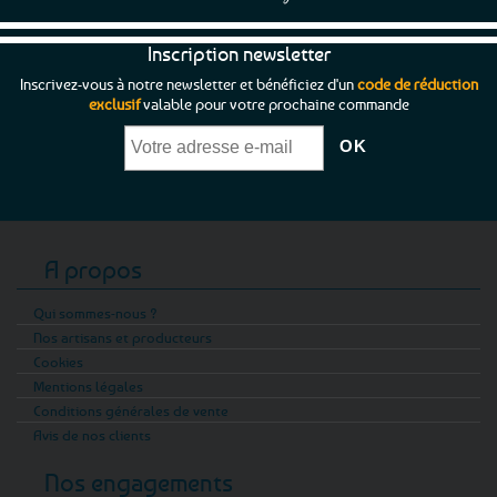
Inscription newsletter
Inscrivez-vous à notre newsletter et bénéficiez d'un
code de réduction
exclusif
valable pour votre prochaine commande
A propos
Qui sommes-nous ?
Nos artisans et producteurs
Cookies
Mentions légales
Conditions générales de vente
Avis de nos clients
Nos engagements