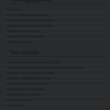
Livraison
Colis soignés et écologiques
Fabrication bretonne et française
Confidentialité de vos données
Satisfait ou remboursé
Formulaire de rétractation
Paiement sécurisé
Nos services
Cadeaux/paniers gourmands CE/PRO
Cadeaux d’accueil hébergements touristiques bretons
Paiement par chèque ou virement
Paiement mandat administratif
Retrait gratuit sur Guingamp
Evénements et cérémonies
Composez votre coffret
Les codes promo
Nos univers