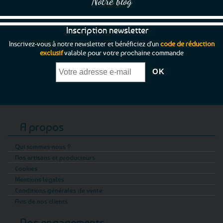
Notre blog
Inscription newsletter
Inscrivez-vous à notre newsletter et bénéficiez d'un
code de réduction
exclusif
valable pour votre prochaine commande
A propos
Qui sommes-nous ?
Nos artisans et producteurs
Cookies
Mentions légales
Conditions générales de vente
Avis de nos clients
Nos engagements