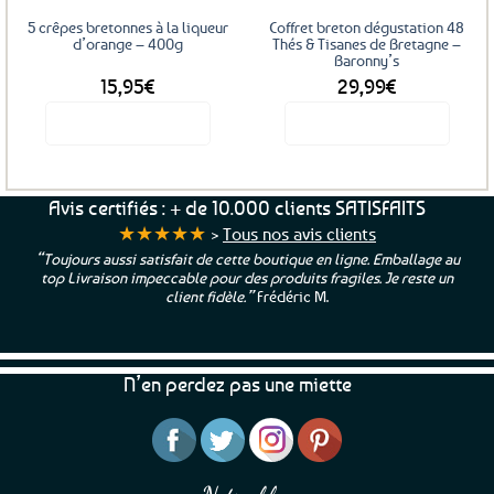
5 crêpes bretonnes à la liqueur
Coffret breton dégustation 48
d’orange – 400g
Thés & Tisanes de Bretagne –
Baronny’s
15,95
€
29,99
€
Voir le produit
Voir le produit
Avis certifiés : + de 10.000 clients SATISFAITS
★★★★★
>
Tous nos avis clients
“Toujours aussi satisfait de cette boutique en ligne. Emballage au
top Livraison impeccable pour des produits fragiles. Je reste un
client fidèle.”
Frédéric M.
N’en perdez pas une miette