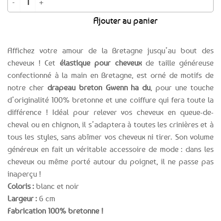
Ajouter au panier
Affichez votre amour de la Bretagne jusqu’au bout des
cheveux ! Cet
élastique pour cheveux
de taille généreuse
confectionné à la main en Bretagne, est orné de motifs de
notre cher
drapeau breton Gwenn ha du
, pour une touche
d’originalité 100% bretonne et une coiffure qui fera toute la
différence ! Idéal pour relever vos cheveux en queue-de-
cheval ou en chignon, il s’adaptera à toutes les crinières et à
tous les styles, sans abîmer vos cheveux ni tirer. Son volume
généreux en fait un véritable accessoire de mode : dans les
cheveux ou même porté autour du poignet, il ne passe pas
inaperçu !
Coloris :
blanc et noir
Largeur :
6 cm
Fabrication 100% bretonne !