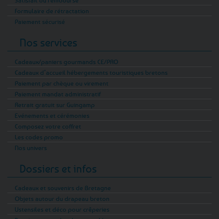
Satisfait ou remboursé
Formulaire de rétractation
Paiement sécurisé
Nos services
Cadeaux/paniers gourmands CE/PRO
Cadeaux d’accueil hébergements touristiques bretons
Paiement par chèque ou virement
Paiement mandat administratif
Retrait gratuit sur Guingamp
Evénements et cérémonies
Composez votre coffret
Les codes promo
Nos univers
Dossiers et infos
Cadeaux et souvenirs de Bretagne
Objets autour du drapeau breton
Ustensiles et déco pour crêperies