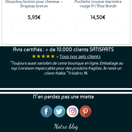
Chouchou breton pour cheveux –
Pochette trousse marinière
Drapeau breton
rouge A l’Aise Breizh
5,95
€
14,50
€
Voir le produit
Voir le produit
Avis certifiés : + de 10.000 clients SATISFAITS
★★★★★
>
Tous nos avis clients
“Toujours aussi satisfait de cette boutique en ligne. Emballage au
top Livraison impeccable pour des produits fragiles. Je reste un
client fidèle.”
Frédéric M.
N’en perdez pas une miette
Notre blog