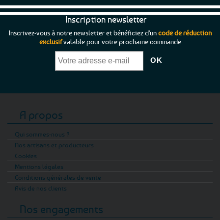
Inscription newsletter
Inscrivez-vous à notre newsletter et bénéficiez d'un
code de réduction
exclusif
valable pour votre prochaine commande
A propos
Qui sommes-nous ?
Nos artisans et producteurs
Cookies
Mentions légales
Conditions générales de vente
Avis de nos clients
Nos engagements