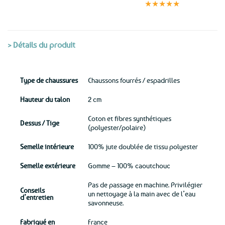
sécurisé
★★★★★
(voir conditions)
> Détails du produit
Type de chaussures
Chaussons fourrés / espadrilles
Hauteur du talon
2 cm
Coton et fibres synthétiques
Dessus / Tige
(polyester/polaire)
Semelle intérieure
100% jute doublée de tissu polyester
Semelle extérieure
Gomme – 100% caoutchouc
Pas de passage en machine. Privilégier
Conseils
un nettoyage à la main avec de l’eau
d’entretien
savonneuse.
Fabriqué en
France