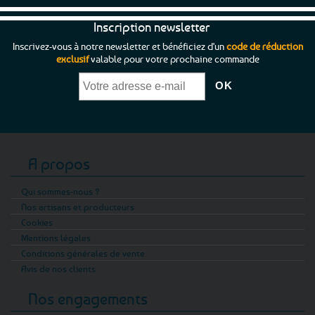
Inscription newsletter
Inscrivez-vous à notre newsletter et bénéficiez d'un
code de réduction
exclusif
valable pour votre prochaine commande
A propos
Qui sommes-nous ?
Nos artisans et producteurs
Cookies
Mentions légales
Conditions générales de vente
Avis de nos clients
Nos engagements