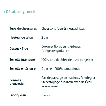
> Détails du produit
Type de chaussures
Chaussons fourrés / espadrilles
Hauteur du talon
2 cm
Coton et fibres synthétiques
Dessus / Tige
(polyester/polaire)
Semelle intérieure
100% jute doublée de tissu polyester
Semelle extérieure
Gomme – 100% caoutchouc
Pas de passage en machine. Privilégier
Conseils
un nettoyage à la main avec de l’eau
d’entretien
savonneuse.
Fabriqué en
France