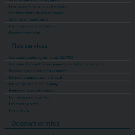
Fabrication bretonne et française
Confidentialité de vos données
Satisfait ou remboursé
Formulaire de rétractation
Paiement sécurisé
Nos services
Cadeaux/paniers gourmands CE/PRO
Cadeaux d’accueil hébergements touristiques bretons
Paiement par chèque ou virement
Paiement mandat administratif
Retrait gratuit sur Guingamp
Evénements et cérémonies
Composez votre coffret
Les codes promo
Nos univers
Dossiers et infos
Cadeaux et souvenirs de Bretagne