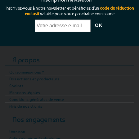
Inscrivez-vous à notre newsletter et bénéficiez d'un
code de réduction
exclusif
valable pour votre prochaine commande
A propos
Qui sommes-nous ?
Nos artisans et producteurs
Cookies
Mentions légales
Conditions générales de vente
Avis de nos clients
Nos engagements
Livraison
Colis soignés et écologiques