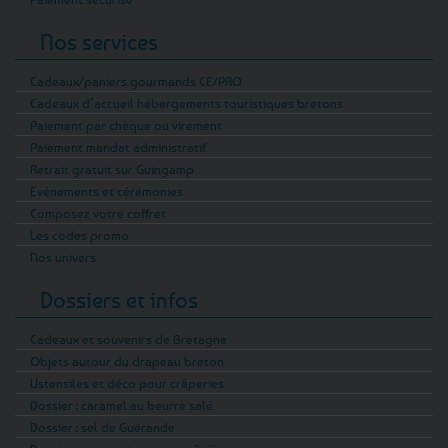
Nos services
Cadeaux/paniers gourmands CE/PRO
Cadeaux d’accueil hébergements touristiques bretons
Paiement par chèque ou virement
Paiement mandat administratif
Retrait gratuit sur Guingamp
Evénements et cérémonies
Composez votre coffret
Les codes promo
Nos univers
Dossiers et infos
Cadeaux et souvenirs de Bretagne
Objets autour du drapeau breton
Ustensiles et déco pour crêperies
Dossier : caramel au beurre salé
Dossier : sel de Guérande