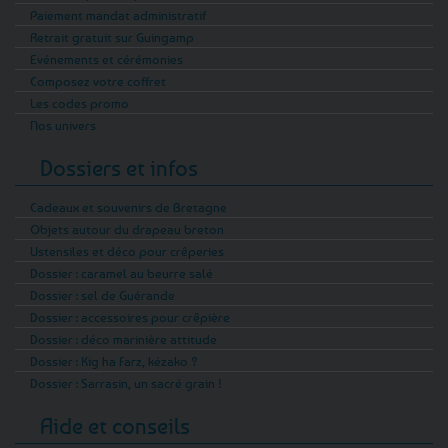
Paiement mandat administratif
Retrait gratuit sur Guingamp
Evénements et cérémonies
Composez votre coffret
Les codes promo
Nos univers
Dossiers et infos
Cadeaux et souvenirs de Bretagne
Objets autour du drapeau breton
Ustensiles et déco pour crêperies
Dossier : caramel au beurre salé
Dossier : sel de Guérande
Dossier : accessoires pour crêpière
Dossier : déco marinière attitude
Dossier : Kig ha Farz, kézako ?
Dossier : Sarrasin, un sacré grain !
Aide et conseils