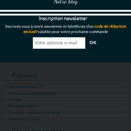
Notre blog
Inscription newsletter
Inscrivez-vous à notre newsletter et bénéficiez d'un
code de réduction
exclusif
valable pour votre prochaine commande
A propos
Qui sommes-nous ?
Nos artisans et producteurs
Cookies
Mentions légales
Conditions générales de vente
Avis de nos clients