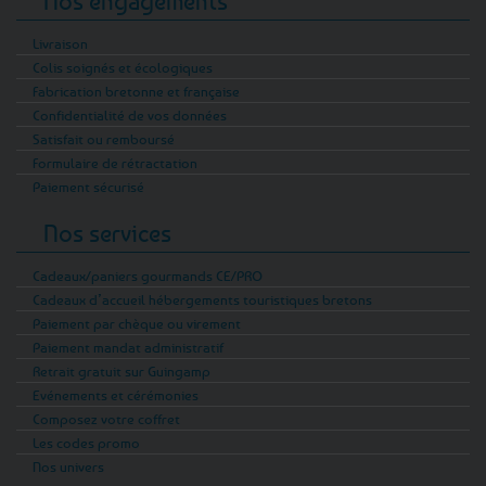
Nos engagements
Livraison
Colis soignés et écologiques
Fabrication bretonne et française
Confidentialité de vos données
Satisfait ou remboursé
Formulaire de rétractation
Paiement sécurisé
Nos services
Cadeaux/paniers gourmands CE/PRO
Cadeaux d’accueil hébergements touristiques bretons
Paiement par chèque ou virement
Paiement mandat administratif
Retrait gratuit sur Guingamp
Evénements et cérémonies
Composez votre coffret
Les codes promo
Nos univers