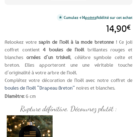
Cumulez +14
points
fidélité sur cet achat
14,90
€
Relookez votre
sapin de Noël à la mode bretonne
! Ce joli
coffret contient
4 boules de Noël
brillantes rouges et
blanches
ornées d’un triskell
, célèbre symbole celte et
breton. Elles apporteront une une véritable touche
d’originalité à votre arbre de Noël.
Complétez votre décoration de Noël avec notre coffret de
boules de Noël “Drapeau Breton”
noires et blanches.
Diamètre:
6 cm
Rupture définitive. Découvrez plutôt :