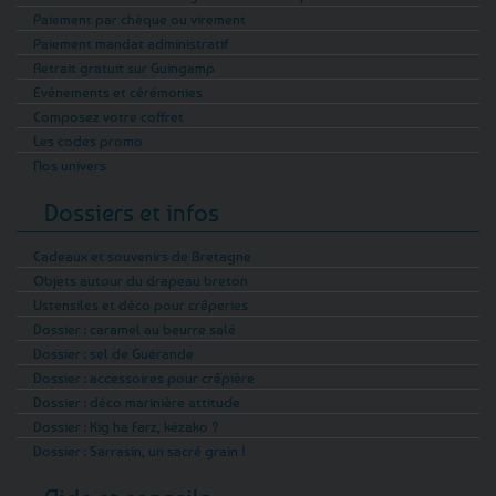
Paiement par chèque ou virement
Paiement mandat administratif
Retrait gratuit sur Guingamp
Evénements et cérémonies
Composez votre coffret
Les codes promo
Nos univers
Dossiers et infos
Cadeaux et souvenirs de Bretagne
Objets autour du drapeau breton
Ustensiles et déco pour crêperies
Dossier : caramel au beurre salé
Dossier : sel de Guérande
Dossier : accessoires pour crêpière
Dossier : déco marinière attitude
Dossier : Kig ha Farz, kézako ?
Dossier : Sarrasin, un sacré grain !