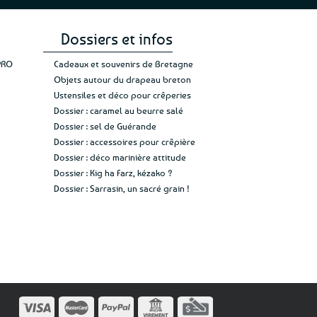
Dossiers et infos
PRO
Cadeaux et souvenirs de Bretagne
Objets autour du drapeau breton
Ustensiles et déco pour crêperies
Dossier : caramel au beurre salé
Dossier : sel de Guérande
Dossier : accessoires pour crêpière
Dossier : déco marinière attitude
Dossier : Kig ha Farz, kézako ?
Dossier : Sarrasin, un sacré grain !