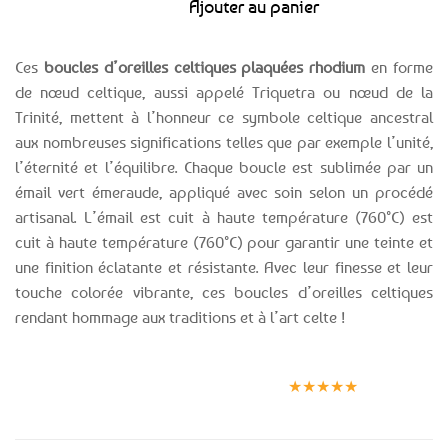
Ajouter au panier
Ces
boucles d’oreilles celtiques plaquées rhodium
en forme
de nœud celtique, aussi appelé Triquetra ou nœud de la
Trinité, mettent à l’honneur ce symbole celtique ancestral
aux nombreuses significations telles que par exemple l’unité,
l’éternité et l’équilibre. Chaque boucle est sublimée par un
émail vert émeraude, appliqué avec soin selon un procédé
artisanal. L’émail est cuit à haute température (760°C) est
cuit à haute température (760°C) pour garantir une teinte et
une finition éclatante et résistante. Avec leur finesse et leur
touche colorée vibrante, ces boucles d’oreilles celtiques
rendant hommage aux traditions et à l’art celte !
Expédition le
Clients
Paiement
jour même
satisfaits
sécurisé
★★★★★
(voir conditions)