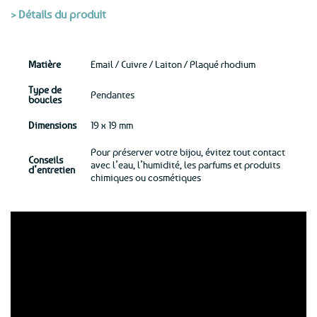
> Détails du produit
Matière
Email / Cuivre / Laiton / Plaqué rhodium
Type de
Pendantes
boucles
Dimensions
19 x 19 mm
Pour préserver votre bijou, évitez tout contact
Conseils
avec l’eau, l’humidité, les parfums et produits
d’entretien
chimiques ou cosmétiques