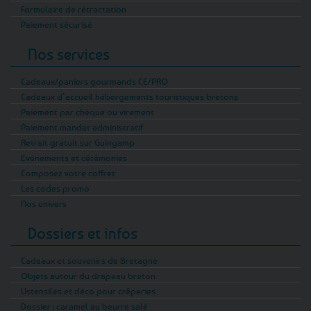
Formulaire de rétractation
Paiement sécurisé
Nos services
Cadeaux/paniers gourmands CE/PRO
Cadeaux d’accueil hébergements touristiques bretons
Paiement par chèque ou virement
Paiement mandat administratif
Retrait gratuit sur Guingamp
Evénements et cérémonies
Composez votre coffret
Les codes promo
Nos univers
Dossiers et infos
Cadeaux et souvenirs de Bretagne
Objets autour du drapeau breton
Ustensiles et déco pour crêperies
Dossier : caramel au beurre salé