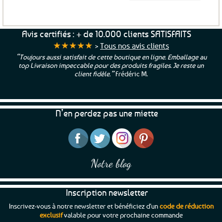
12,99€.
11,04€.
Avis certifiés : + de 10.000 clients SATISFAITS
★★★★★
>
Tous nos avis clients
“Toujours aussi satisfait de cette boutique en ligne. Emballage au
top Livraison impeccable pour des produits fragiles. Je reste un
client fidèle.”
Frédéric M.
N’en perdez pas une miette
Notre blog
Inscription newsletter
Inscrivez-vous à notre newsletter et bénéficiez d'un
code de réduction
exclusif
valable pour votre prochaine commande