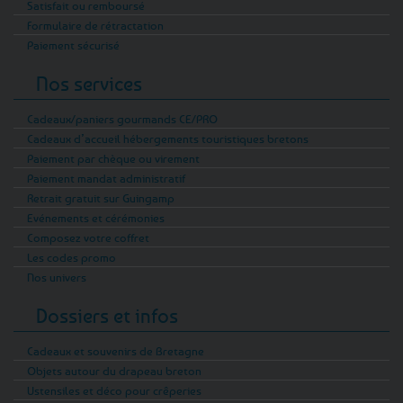
Satisfait ou remboursé
Formulaire de rétractation
Paiement sécurisé
Nos services
Cadeaux/paniers gourmands CE/PRO
Cadeaux d’accueil hébergements touristiques bretons
Paiement par chèque ou virement
Paiement mandat administratif
Retrait gratuit sur Guingamp
Evénements et cérémonies
Composez votre coffret
Les codes promo
Nos univers
Dossiers et infos
Cadeaux et souvenirs de Bretagne
Objets autour du drapeau breton
Ustensiles et déco pour crêperies