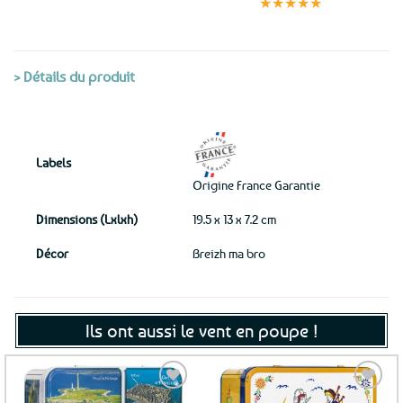
★★★★★
(voir conditions)
> Détails du produit
Labels
Origine France Garantie
Dimensions (Lxlxh)
19.5 x 13 x 7.2 cm
Décor
Breizh ma bro
Ils ont aussi le vent en poupe !