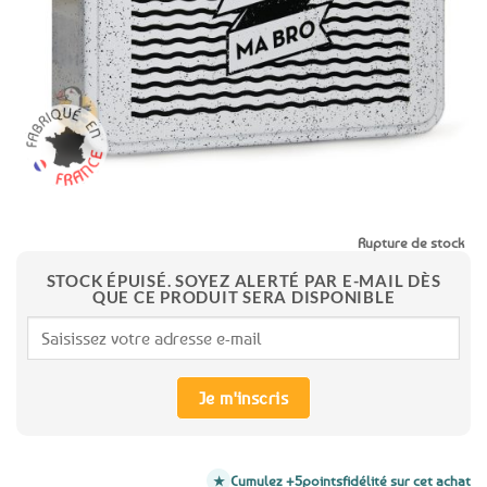
favoris
Rupture de stock
STOCK ÉPUISÉ. SOYEZ ALERTÉ PAR E-MAIL DÈS
QUE CE PRODUIT SERA DISPONIBLE
Je m'inscris
Cumulez +5
points
fidélité sur cet achat