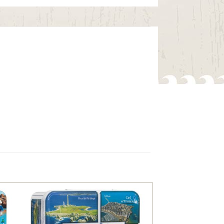
uter
Ajouter