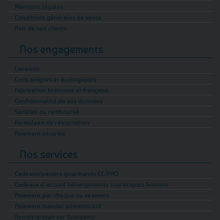
Mentions légales
Conditions générales de vente
Avis de nos clients
Nos engagements
Livraison
Colis soignés et écologiques
Fabrication bretonne et française
Confidentialité de vos données
Satisfait ou remboursé
Formulaire de rétractation
Paiement sécurisé
Nos services
Cadeaux/paniers gourmands CE/PRO
Cadeaux d’accueil hébergements touristiques bretons
Paiement par chèque ou virement
Paiement mandat administratif
Retrait gratuit sur Guingamp