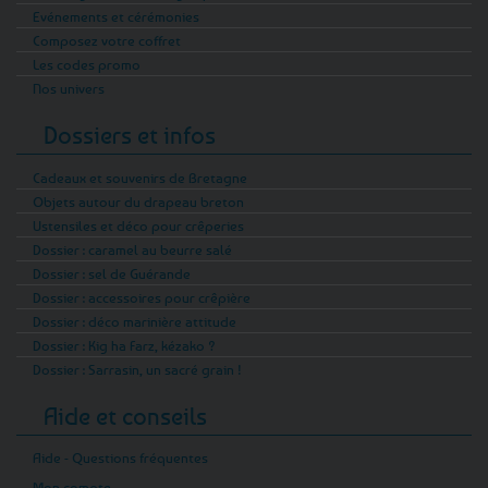
Evénements et cérémonies
Composez votre coffret
Les codes promo
Nos univers
Dossiers et infos
Cadeaux et souvenirs de Bretagne
Objets autour du drapeau breton
Ustensiles et déco pour crêperies
Dossier : caramel au beurre salé
Dossier : sel de Guérande
Dossier : accessoires pour crêpière
Dossier : déco marinière attitude
Dossier : Kig ha Farz, kézako ?
Dossier : Sarrasin, un sacré grain !
Aide et conseils
Aide - Questions fréquentes
Mon compte