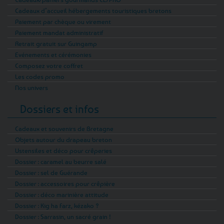
Cadeaux d’accueil hébergements touristiques bretons
Paiement par chèque ou virement
Paiement mandat administratif
Retrait gratuit sur Guingamp
Evénements et cérémonies
Composez votre coffret
Les codes promo
Nos univers
Dossiers et infos
Cadeaux et souvenirs de Bretagne
Objets autour du drapeau breton
Ustensiles et déco pour crêperies
Dossier : caramel au beurre salé
Dossier : sel de Guérande
Dossier : accessoires pour crêpière
Dossier : déco marinière attitude
Dossier : Kig ha Farz, kézako ?
Dossier : Sarrasin, un sacré grain !