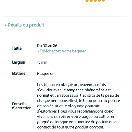
★★★★★
(voir conditions)
> Détails du produit
Du 50 au 56
Taille
> Téléchargez notre baguier
Largeur
15 mm
Matière
Plaqué or
Les bijoux en plaqué or peuvent parfois
s’oxyder avec le temps : ce phénomène est
normal et variable selon l’acidité de la peau de
chaque personne. Ainsi, le bijou pourrait perdre
Conseils
de son éclat et le plaquage pourrait
d’entretien
s’estomper. Nous vous recommandons donc
vivement de retirer votre bague ou collier en
plaqué or lorsque vous mettez du parfum ou au
contact de tout autre produit corrosif.