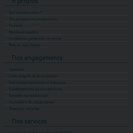
A propos
Qui sommes-nous ?
Nos artisans et producteurs
Cookies
Mentions légales
Conditions générales de vente
Avis de nos clients
Nos engagements
Livraison
Colis soignés et écologiques
Fabrication bretonne et française
Confidentialité de vos données
Satisfait ou remboursé
Formulaire de rétractation
Paiement sécurisé
Nos services
Cadeaux/paniers gourmands CE/PRO