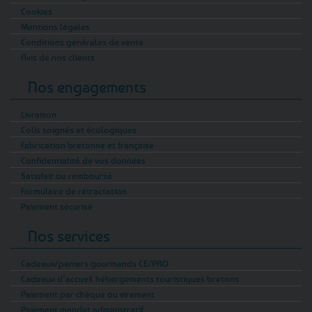
Cookies
Mentions légales
Conditions générales de vente
Avis de nos clients
Nos engagements
Livraison
Colis soignés et écologiques
Fabrication bretonne et française
Confidentialité de vos données
Satisfait ou remboursé
Formulaire de rétractation
Paiement sécurisé
Nos services
Cadeaux/paniers gourmands CE/PRO
Cadeaux d’accueil hébergements touristiques bretons
Paiement par chèque ou virement
Paiement mandat administratif