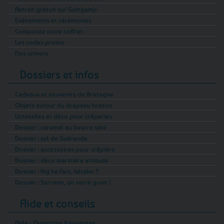
Retrait gratuit sur Guingamp
Evénements et cérémonies
Composez votre coffret
Les codes promo
Nos univers
Dossiers et infos
Cadeaux et souvenirs de Bretagne
Objets autour du drapeau breton
Ustensiles et déco pour crêperies
Dossier : caramel au beurre salé
Dossier : sel de Guérande
Dossier : accessoires pour crêpière
Dossier : déco marinière attitude
Dossier : Kig ha Farz, kézako ?
Dossier : Sarrasin, un sacré grain !
Aide et conseils
Aide - Questions fréquentes