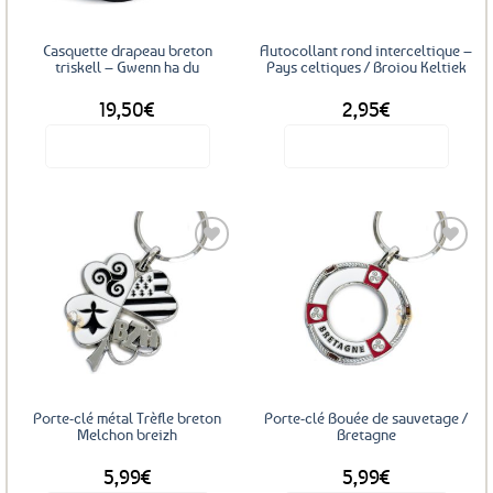
Casquette drapeau breton
Autocollant rond interceltique –
triskell – Gwenn ha du
Pays celtiques / Broiou Keltiek
19,50
€
2,95
€
Voir le produit
Voir le produit
Ajouter
Ajouter
aux
aux
favoris
favoris
Porte-clé métal Trèfle breton
Porte-clé Bouée de sauvetage /
Melchon breizh
Bretagne
5,99
€
5,99
€