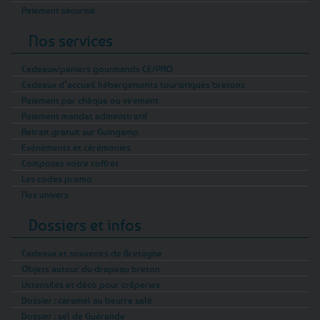
Paiement sécurisé
Nos services
Cadeaux/paniers gourmands CE/PRO
Cadeaux d’accueil hébergements touristiques bretons
Paiement par chèque ou virement
Paiement mandat administratif
Retrait gratuit sur Guingamp
Evénements et cérémonies
Composez votre coffret
Les codes promo
Nos univers
Dossiers et infos
Cadeaux et souvenirs de Bretagne
Objets autour du drapeau breton
Ustensiles et déco pour crêperies
Dossier : caramel au beurre salé
Dossier : sel de Guérande