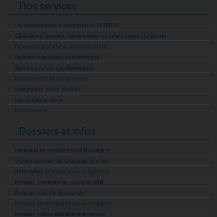
Nos services
Cadeaux/paniers gourmands CE/PRO
Cadeaux d’accueil hébergements touristiques bretons
Paiement par chèque ou virement
Paiement mandat administratif
Retrait gratuit sur Guingamp
Evénements et cérémonies
Composez votre coffret
Les codes promo
Nos univers
Dossiers et infos
Cadeaux et souvenirs de Bretagne
Objets autour du drapeau breton
Ustensiles et déco pour crêperies
Dossier : caramel au beurre salé
Dossier : sel de Guérande
Dossier : accessoires pour crêpière
Dossier : déco marinière attitude