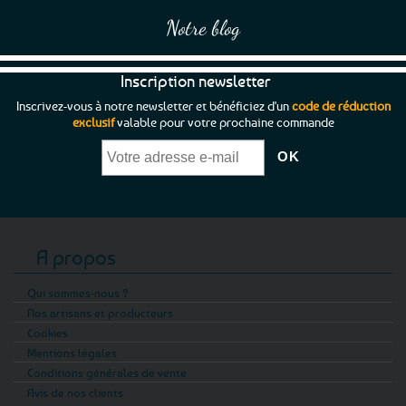
Notre blog
Inscription newsletter
Inscrivez-vous à notre newsletter et bénéficiez d'un
code de réduction
exclusif
valable pour votre prochaine commande
A propos
Qui sommes-nous ?
Nos artisans et producteurs
Cookies
Mentions légales
Conditions générales de vente
Avis de nos clients