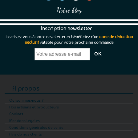
Notre blog
Inscription newsletter
Inscrivez-vous à notre newsletter et bénéficiez d'un
code de réduction
exclusif
valable pour votre prochaine commande
A propos
Qui sommes-nous ?
Nos artisans et producteurs
Cookies
Mentions légales
Conditions générales de vente
Avis de nos clients