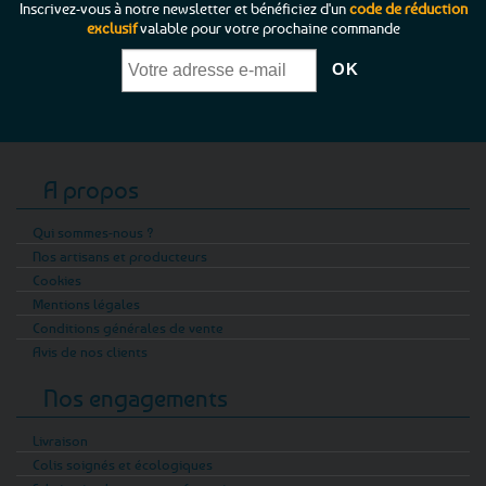
Inscrivez-vous à notre newsletter et bénéficiez d'un
code de réduction
exclusif
valable pour votre prochaine commande
A propos
Qui sommes-nous ?
Nos artisans et producteurs
Cookies
Mentions légales
Conditions générales de vente
Avis de nos clients
Nos engagements
Livraison
Colis soignés et écologiques