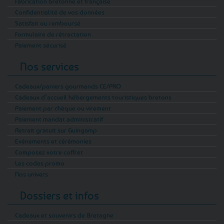
Fabrication bretonne et française
Confidentialité de vos données
Satisfait ou remboursé
Formulaire de rétractation
Paiement sécurisé
Nos services
Cadeaux/paniers gourmands CE/PRO
Cadeaux d’accueil hébergements touristiques bretons
Paiement par chèque ou virement
Paiement mandat administratif
Retrait gratuit sur Guingamp
Evénements et cérémonies
Composez votre coffret
Les codes promo
Nos univers
Dossiers et infos
Cadeaux et souvenirs de Bretagne