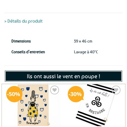
> Détails du produit
Dimensions
59 x 46 cm
Conseils d’entretien
Lavage à 40°C
Ils ont aussi le vent en poupe !
50%
30%
Ajouter
Ajouter
aux
aux
favoris
favoris