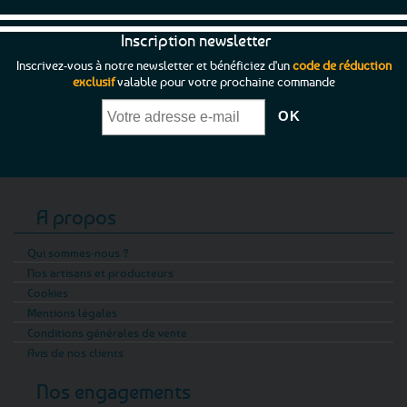
Inscription newsletter
Inscrivez-vous à notre newsletter et bénéficiez d'un
code de réduction
exclusif
valable pour votre prochaine commande
A propos
Qui sommes-nous ?
Nos artisans et producteurs
Cookies
Mentions légales
Conditions générales de vente
Avis de nos clients
Nos engagements