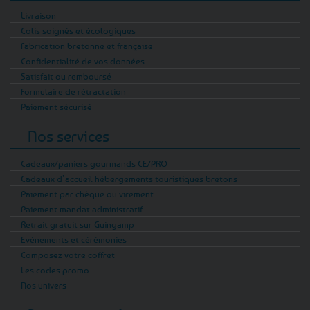
Livraison
Colis soignés et écologiques
Fabrication bretonne et française
Confidentialité de vos données
Satisfait ou remboursé
Formulaire de rétractation
Paiement sécurisé
Nos services
Cadeaux/paniers gourmands CE/PRO
Cadeaux d’accueil hébergements touristiques bretons
Paiement par chèque ou virement
Paiement mandat administratif
Retrait gratuit sur Guingamp
Evénements et cérémonies
Composez votre coffret
Les codes promo
Nos univers