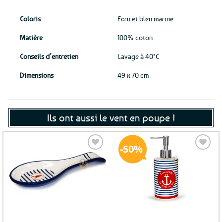
Coloris
Ecru et bleu marine
Matière
100% coton
Conseils d’entretien
Lavage à 40°C
Dimensions
49 x 70 cm
Ils ont aussi le vent en poupe !
50%
Ajouter
Ajouter
aux
aux
favoris
favoris