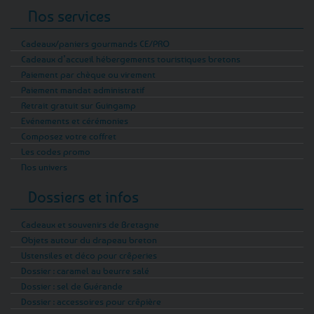
Nos services
Cadeaux/paniers gourmands CE/PRO
Cadeaux d’accueil hébergements touristiques bretons
Paiement par chèque ou virement
Paiement mandat administratif
Retrait gratuit sur Guingamp
Evénements et cérémonies
Composez votre coffret
Les codes promo
Nos univers
Dossiers et infos
Cadeaux et souvenirs de Bretagne
Objets autour du drapeau breton
Ustensiles et déco pour crêperies
Dossier : caramel au beurre salé
Dossier : sel de Guérande
Dossier : accessoires pour crêpière