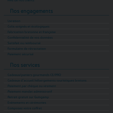
Avis de nos clients
Nos engagements
Livraison
Colis soignés et écologiques
Fabrication bretonne et française
Confidentialité de vos données
Satisfait ou remboursé
Formulaire de rétractation
Paiement sécurisé
Nos services
Cadeaux/paniers gourmands CE/PRO
Cadeaux d’accueil hébergements touristiques bretons
Paiement par chèque ou virement
Paiement mandat administratif
Retrait gratuit sur Guingamp
Evénements et cérémonies
Composez votre coffret