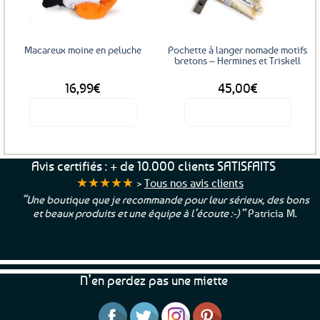
Macareux moine en peluche
Pochette à langer nomade motifs
bretons – Hermines et Triskell
16,99
€
45,00
€
Voir le produit
Voir le produit
Avis certifiés : + de 10.000 clients SATISFAITS
★★★★★
>
Tous nos avis clients
“Une boutique que je recommande pour leur sérieux, des bons
et beaux produits et une équipe à l’écoute :-)”
Patricia M.
N’en perdez pas une miette