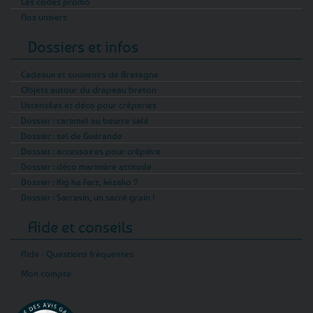
Les codes promo
Nos univers
Dossiers et infos
Cadeaux et souvenirs de Bretagne
Objets autour du drapeau breton
Ustensiles et déco pour crêperies
Dossier : caramel au beurre salé
Dossier : sel de Guérande
Dossier : accessoires pour crêpière
Dossier : déco marinière attitude
Dossier : Kig ha Farz, kézako ?
Dossier : Sarrasin, un sacré grain !
Aide et conseils
Aide - Questions fréquentes
Mon compte