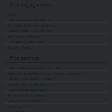
Nos engagements
Livraison
Colis soignés et écologiques
Fabrication bretonne et française
Confidentialité de vos données
Satisfait ou remboursé
Formulaire de rétractation
Paiement sécurisé
Nos services
Cadeaux/paniers gourmands CE/PRO
Cadeaux d’accueil hébergements touristiques bretons
Paiement par chèque ou virement
Paiement mandat administratif
Retrait gratuit sur Guingamp
Evénements et cérémonies
Composez votre coffret
Les codes promo
Nos univers