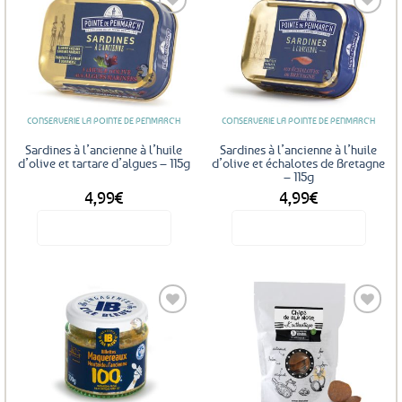
Ajouter
Ajouter
aux
aux
favoris
favoris
CONSERVERIE LA POINTE DE PENMARC'H
CONSERVERIE LA POINTE DE PENMARC'H
Sardines à l’ancienne à l’huile
Sardines à l’ancienne à l’huile
d’olive et tartare d’algues – 115g
d’olive et échalotes de Bretagne
– 115g
4,99
€
4,99
€
Voir le produit
Voir le produit
Ajouter
Ajouter
aux
aux
favoris
favoris