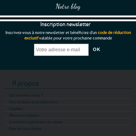
Notre blog
Inscription newsletter
Inscrivez-vous à notre newsletter et bénéficiez d'un
code de réduction
exclusif
valable pour votre prochaine commande
A propos
Qui sommes-nous ?
Nos artisans et producteurs
Cookies
Mentions légales
Conditions générales de vente
Avis de nos clients