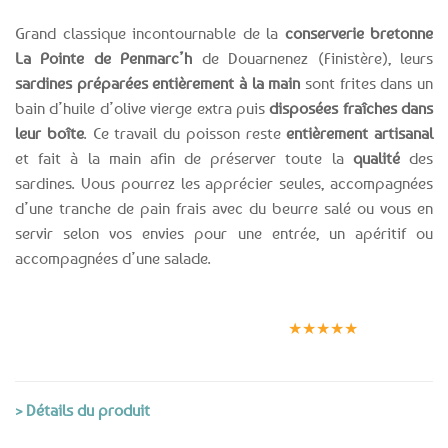
Grand classique incontournable de la
conserverie bretonne
La Pointe de Penmarc’h
de Douarnenez (Finistère), leurs
sardines préparées entièrement à la main
sont frites dans un
bain d’huile d’olive vierge extra puis
disposées fraîches dans
leur boîte
. Ce travail du poisson reste
entièrement artisanal
et fait à la main afin de préserver toute la
qualité
des
sardines. Vous pourrez les apprécier seules, accompagnées
d’une tranche de pain frais avec du beurre salé ou vous en
servir selon vos envies pour une entrée, un apéritif ou
accompagnées d’une salade.
Expédition le
Clients
Paiement
jour même
satisfaits
sécurisé
★★★★★
(voir conditions)
> Détails du produit