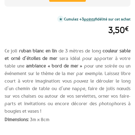
Cumulez +3
points
fidélité sur cet achat
3,50
€
Ce joli
ruban blanc en lin
de 3 mètres de long
couleur sable
et orné d’étoiles de mer
sera idéal pour apporter à votre
table une
ambiance « bord de mer »
pour une soirée ou un
événement sur le thème de la mer par exemple. Laissez libre
court à votre imagination: vous pouvez le dérouler le long
d’un chemin de table ou d’une nappe, faire de jolis nœuds
sur vos chaises ou autour de vos serviettes, orner vos faire-
parts et invitations ou encore décorer des photophores à
bougies et vases !
Dimensions:
3m x 8cm
Expédition le
Clients