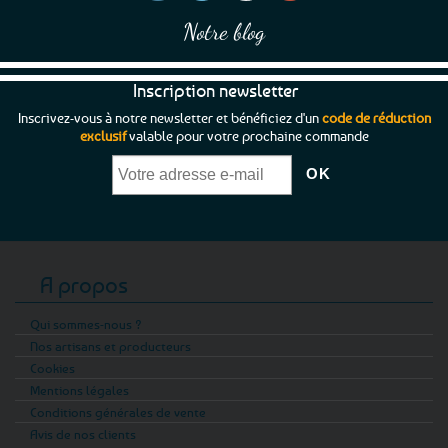
Notre blog
Inscription newsletter
Inscrivez-vous à notre newsletter et bénéficiez d'un
code de réduction
exclusif
valable pour votre prochaine commande
A propos
Qui sommes-nous ?
Nos artisans et producteurs
Cookies
Mentions légales
Conditions générales de vente
Avis de nos clients