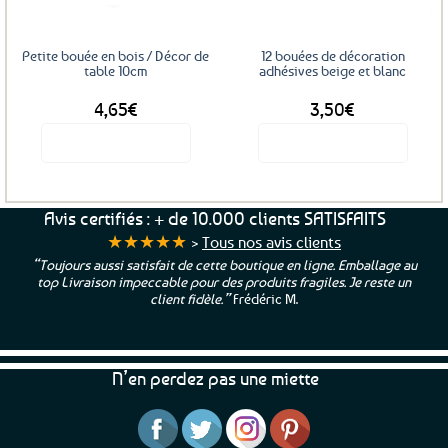
Petite bouée en bois / Décor de
12 bouées de décoration
table 10cm
adhésives beige et blanc
4,65
€
3,50
€
Voir le produit
Voir le produit
Avis certifiés : + de 10.000 clients SATISFAITS
★★★★★
>
Tous nos avis clients
“Toujours aussi satisfait de cette boutique en ligne. Emballage au
top Livraison impeccable pour des produits fragiles. Je reste un
client fidèle.”
Frédéric M.
N’en perdez pas une miette