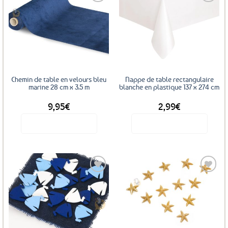
Ajouter
Ajouter
aux
aux
favoris
favoris
Chemin de table en velours bleu
Nappe de table rectangulaire
marine 28 cm x 3.5 m
blanche en plastique 137 x 274 cm
9,95
€
2,99
€
Voir le produit
Voir le produit
Ajouter
Ajouter
aux
aux
favoris
favoris