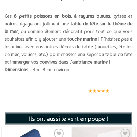
Ces
6 petits poissons en bois, à rayures bleues
, grises et
noires, égayeront joliment une
table de fête sur le thème de
la mer
, ou comme élément décoratif pour tout ce que vous
souhaitez afin d’y ajouter une
touche marine
! N’hésitez pas à
les mixer avec nos autres décors de table (mouettes, étoiles
de mer, voiliers, etc.) pour dresser une superbe table de fête
et
immerger vos convives dans l’ambiance marine
!
Dimensions :
4 x 1.8 cm environ
Expédition le
Clients
Paiement
jour même
satisfaits
sécurisé
★★★★★
(voir conditions)
Ils ont aussi le vent en poupe !