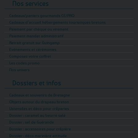
Nos services
Cadeaux/paniers gourmands CE/PRO
Cadeaux d’accueil hébergements touristiques bretons
Paiement par chèque ou virement
Paiement mandat administratif
Retrait gratuit sur Guingamp
Evénements et cérémonies
Composez votre coffret
Les codes promo
Nos univers
Dossiers et infos
Cadeaux et souvenirs de Bretagne
Objets autour du drapeau breton
Ustensiles et déco pour crêperies
Dossier : caramel au beurre salé
Dossier : sel de Guérande
Dossier : accessoires pour crêpière
Dossier : déco marinière attitude