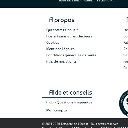
A propos
Qui sommes-nous ?
Li
Nos artisans et producteurs
Co
Cookies
Fa
Mentions légales
Co
Conditions générales de vente
Sa
Avis de nos clients
Fo
Pa
Aide et conseils
Aide - Questions fréquentes
Mon compte
© 2014-2026 Tempête de l'Ouest - Tous droits réservés