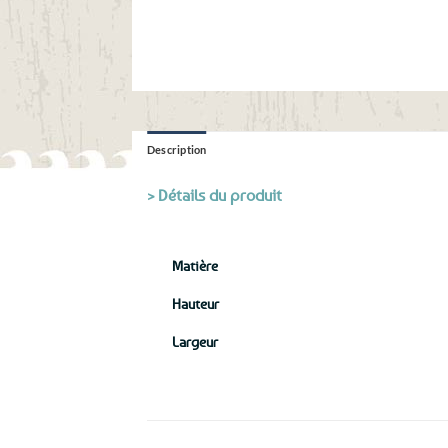
Description
> Détails du produit
Matière
Hauteur
Largeur