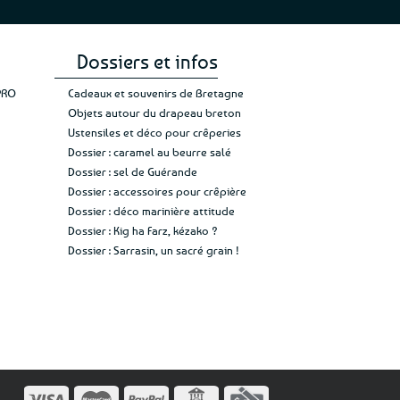
Dossiers et infos
PRO
Cadeaux et souvenirs de Bretagne
Objets autour du drapeau breton
Ustensiles et déco pour crêperies
Dossier : caramel au beurre salé
Dossier : sel de Guérande
Dossier : accessoires pour crêpière
Dossier : déco marinière attitude
Dossier : Kig ha Farz, kézako ?
Dossier : Sarrasin, un sacré grain !