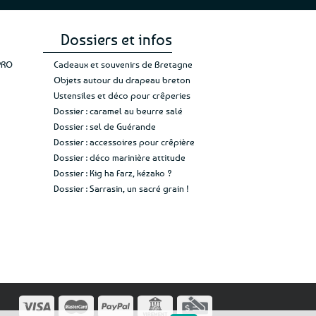
Dossiers et infos
PRO
Cadeaux et souvenirs de Bretagne
Objets autour du drapeau breton
Ustensiles et déco pour crêperies
Dossier : caramel au beurre salé
Dossier : sel de Guérande
Dossier : accessoires pour crêpière
Dossier : déco marinière attitude
Dossier : Kig ha Farz, kézako ?
Dossier : Sarrasin, un sacré grain !