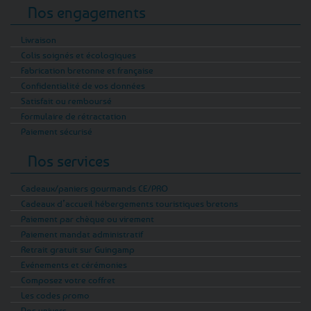
Nos engagements
Livraison
Colis soignés et écologiques
Fabrication bretonne et française
Confidentialité de vos données
Satisfait ou remboursé
Formulaire de rétractation
Paiement sécurisé
Nos services
Cadeaux/paniers gourmands CE/PRO
Cadeaux d’accueil hébergements touristiques bretons
Paiement par chèque ou virement
Paiement mandat administratif
Retrait gratuit sur Guingamp
Evénements et cérémonies
Composez votre coffret
Les codes promo
Nos univers