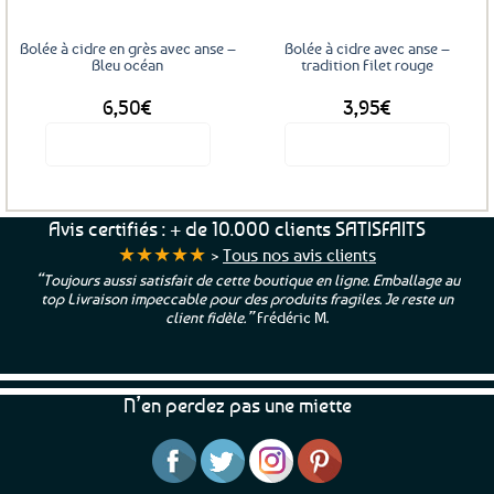
Bolée à cidre en grès avec anse –
Bolée à cidre avec anse –
Bleu océan
tradition Filet rouge
6,50
€
3,95
€
Voir le produit
Voir le produit
Avis certifiés : + de 10.000 clients SATISFAITS
★★★★★
>
Tous nos avis clients
“Toujours aussi satisfait de cette boutique en ligne. Emballage au
top Livraison impeccable pour des produits fragiles. Je reste un
client fidèle.”
Frédéric M.
N’en perdez pas une miette