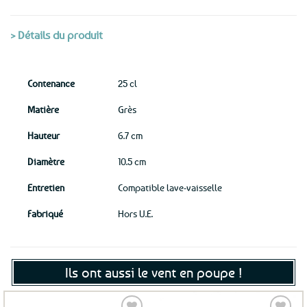
> Détails du produit
Contenance
25 cl
Matière
Grès
Hauteur
6.7 cm
Diamètre
10.5 cm
Entretien
Compatible lave-vaisselle
Fabriqué
Hors U.E.
Ils ont aussi le vent en poupe !