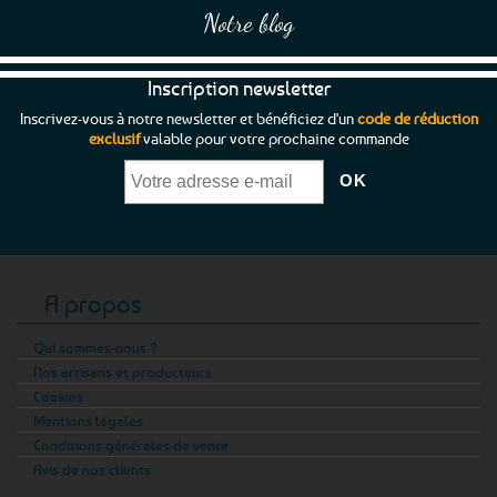
Notre blog
Inscription newsletter
Inscrivez-vous à notre newsletter et bénéficiez d'un
code de réduction
exclusif
valable pour votre prochaine commande
A propos
Qui sommes-nous ?
Nos artisans et producteurs
Cookies
Mentions légales
Conditions générales de vente
Avis de nos clients