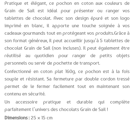
Pratique et élégant, ce pochon en coton aux couleurs de
Grain de Sail est idéal pour présenter ou ranger vos
tablettes de chocolat. Avec son design épuré et son logo
imprimé en blanc, il apporte une touche soignée à vos
cadeaux gourmands tout en protégeant vos produits.Grâce à
son format généreux, il peut accueillir jusqu’à 5 tablettes de
chocolat Grain de Sail (non incluses). Il peut également être
réutilisé au quotidien pour ranger de petits objets
personnels ou servir de pochette de transport.
Confectionné en coton plat 160g, ce pochon est à la fois
souple et résistant. Sa fermeture par double cordon tressé
permet de le fermer facilement tout en maintenant son
contenu en sécurité.
Un accessoire pratique et durable qui complète
parfaitement l’univers des chocolats Grain de Sail !
Dimensions :
25 × 15 cm
Expédition le
Clients
Paiement