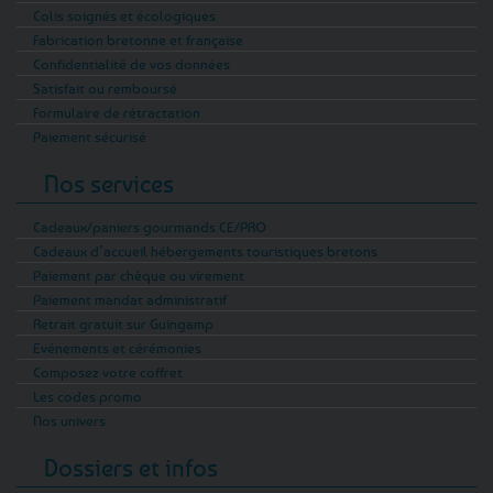
Colis soignés et écologiques
Fabrication bretonne et française
Confidentialité de vos données
Satisfait ou remboursé
Formulaire de rétractation
Paiement sécurisé
Nos services
Cadeaux/paniers gourmands CE/PRO
Cadeaux d’accueil hébergements touristiques bretons
Paiement par chèque ou virement
Paiement mandat administratif
Retrait gratuit sur Guingamp
Evénements et cérémonies
Composez votre coffret
Les codes promo
Nos univers
Dossiers et infos