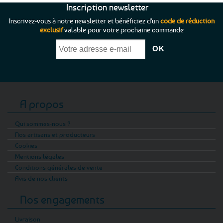
Inscription newsletter
Inscrivez-vous à notre newsletter et bénéficiez d'un
code de réduction
exclusif
valable pour votre prochaine commande
A propos
Qui sommes-nous ?
Nos artisans et producteurs
Cookies
Mentions légales
Conditions générales de vente
Avis de nos clients
Nos engagements
Livraison