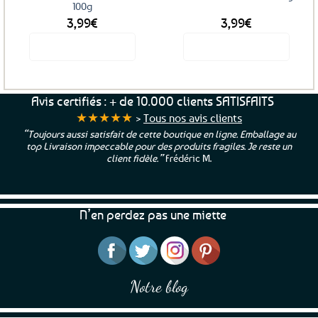
100g
3,99
€
3,99
€
Voir le produit
Voir le produit
Avis certifiés : + de 10.000 clients SATISFAITS
★★★★★
>
Tous nos avis clients
“Toujours aussi satisfait de cette boutique en ligne. Emballage au
top Livraison impeccable pour des produits fragiles. Je reste un
client fidèle.”
Frédéric M.
N’en perdez pas une miette
Notre blog