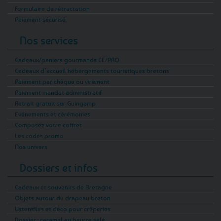
Formulaire de rétractation
Paiement sécurisé
Nos services
Cadeaux/paniers gourmands CE/PRO
Cadeaux d’accueil hébergements touristiques bretons
Paiement par chèque ou virement
Paiement mandat administratif
Retrait gratuit sur Guingamp
Evénements et cérémonies
Composez votre coffret
Les codes promo
Nos univers
Dossiers et infos
Cadeaux et souvenirs de Bretagne
Objets autour du drapeau breton
Ustensiles et déco pour crêperies
Dossier : caramel au beurre salé