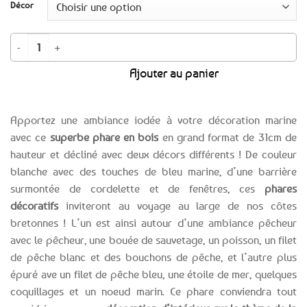
Décor
quantité de Phare décoratif en bois blanc et bleu marine 31cm - 2 décors
Ajouter au panier
Apportez une ambiance iodée à votre décoration marine
avec ce
superbe phare en bois
en grand format de 31cm de
hauteur et décliné avec deux décors différents ! De couleur
blanche avec des touches de bleu marine, d’une barrière
surmontée de cordelette et de fenêtres, ces
phares
décoratifs
inviteront au voyage au large de nos côtes
bretonnes ! L’un est ainsi autour d’une ambiance pêcheur
avec le pêcheur, une bouée de sauvetage, un poisson, un filet
de pêche blanc et des bouchons de pêche, et l’autre plus
épuré ave un filet de pêche bleu, une étoile de mer, quelques
coquillages et un noeud marin. Ce phare conviendra tout