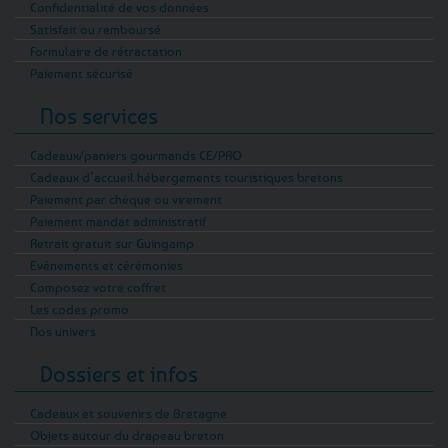
Confidentialité de vos données
Satisfait ou remboursé
Formulaire de rétractation
Paiement sécurisé
Nos services
Cadeaux/paniers gourmands CE/PRO
Cadeaux d’accueil hébergements touristiques bretons
Paiement par chèque ou virement
Paiement mandat administratif
Retrait gratuit sur Guingamp
Evénements et cérémonies
Composez votre coffret
Les codes promo
Nos univers
Dossiers et infos
Cadeaux et souvenirs de Bretagne
Objets autour du drapeau breton