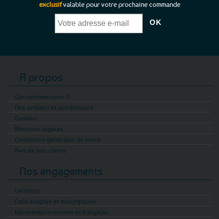
exclusif
valable pour votre prochaine commande
A propos
Qui sommes-nous ?
Nos artisans et producteurs
Cookies
Mentions légales
Conditions générales de vente
Avis de nos clients
Nos engagements
Livraison
Colis soignés et écologiques
Fabrication bretonne et française